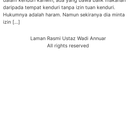
dalam kenduri kahwin, ada yang bawa balik makanan
daripada tempat kenduri tanpa izin tuan kenduri.
Hukumnya adalah haram. Namun sekiranya dia minta
izin […]
Laman Rasmi Ustaz Wadi Annuar
All rights reserved