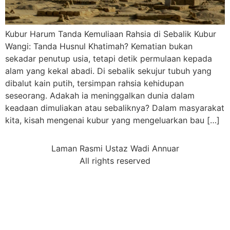
Kubur Harum Tanda Kemuliaan Rahsia di Sebalik Kubur
Wangi: Tanda Husnul Khatimah? Kematian bukan
sekadar penutup usia, tetapi detik permulaan kepada
alam yang kekal abadi. Di sebalik sekujur tubuh yang
dibalut kain putih, tersimpan rahsia kehidupan
seseorang. Adakah ia meninggalkan dunia dalam
keadaan dimuliakan atau sebaliknya? Dalam masyarakat
kita, kisah mengenai kubur yang mengeluarkan bau […]
Laman Rasmi Ustaz Wadi Annuar
All rights reserved