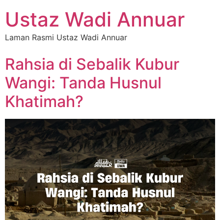
Ustaz Wadi Annuar
Laman Rasmi Ustaz Wadi Annuar
Rahsia di Sebalik Kubur
Wangi: Tanda Husnul
Khatimah?