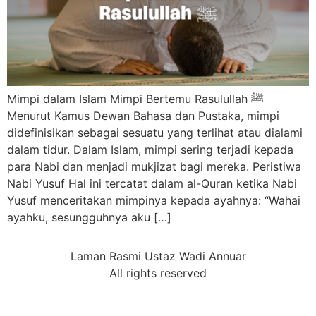
Mimpi dalam Islam Mimpi Bertemu Rasulullah ﷺ
Menurut Kamus Dewan Bahasa dan Pustaka, mimpi
didefinisikan sebagai sesuatu yang terlihat atau dialami
dalam tidur. Dalam Islam, mimpi sering terjadi kepada
para Nabi dan menjadi mukjizat bagi mereka. Peristiwa
Nabi Yusuf Hal ini tercatat dalam al-Quran ketika Nabi
Yusuf menceritakan mimpinya kepada ayahnya: “Wahai
ayahku, sesungguhnya aku […]
Laman Rasmi Ustaz Wadi Annuar
All rights reserved