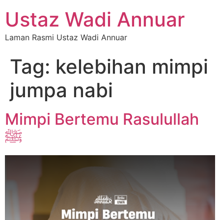
Ustaz Wadi Annuar
Laman Rasmi Ustaz Wadi Annuar
Tag:
kelebihan mimpi
jumpa nabi
Mimpi Bertemu Rasulullah
ﷺ