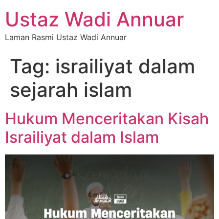
Ustaz Wadi Annuar
Laman Rasmi Ustaz Wadi Annuar
Tag:
israiliyat dalam
sejarah islam
Hukum Menceritakan Kisah
Israiliyat dalam Islam