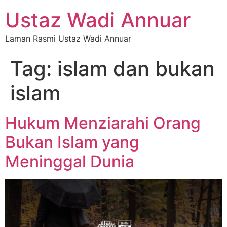
Ustaz Wadi Annuar
Laman Rasmi Ustaz Wadi Annuar
Tag:
islam dan bukan
islam
Hukum Menziarahi Orang
Bukan Islam yang
Meninggal Dunia