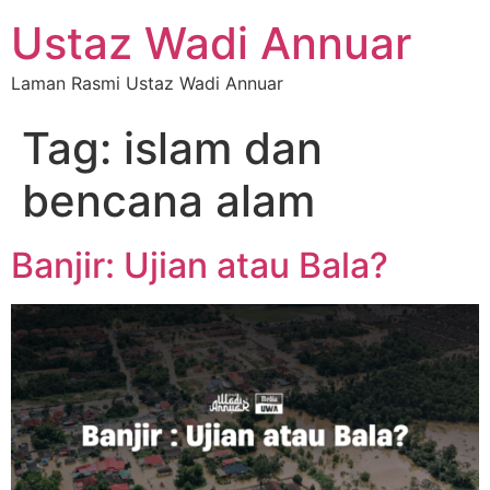
Ustaz Wadi Annuar
Laman Rasmi Ustaz Wadi Annuar
Tag:
islam dan
bencana alam
Banjir: Ujian atau Bala?