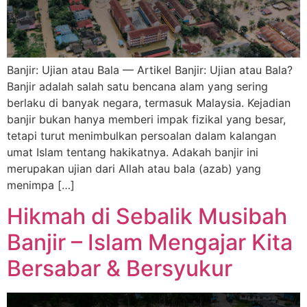
Banjir: Ujian atau Bala — Artikel Banjir: Ujian atau Bala?
Banjir adalah salah satu bencana alam yang sering
berlaku di banyak negara, termasuk Malaysia. Kejadian
banjir bukan hanya memberi impak fizikal yang besar,
tetapi turut menimbulkan persoalan dalam kalangan
umat Islam tentang hakikatnya. Adakah banjir ini
merupakan ujian dari Allah atau bala (azab) yang
menimpa […]
Hikmah di Sebalik Musibah
Banjir – Islam Mengajar Kita
Bersabar & Bersyukur