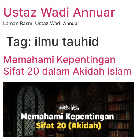
Ustaz Wadi Annuar
Laman Rasmi Ustaz Wadi Annuar
Tag:
ilmu tauhid
Memahami Kepentingan
Sifat 20 dalam Akidah Islam