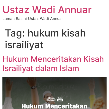
Ustaz Wadi Annuar
Laman Rasmi Ustaz Wadi Annuar
Tag:
hukum kisah
israiliyat
Hukum Menceritakan Kisah
Israiliyat dalam Islam