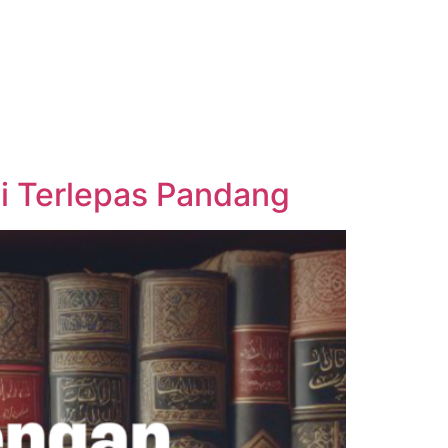
ai Terlepas Pandang