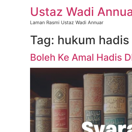
Ustaz Wadi Annua
Laman Rasmi Ustaz Wadi Annuar
Tag:
hukum hadis 
Boleh Ke Amal Hadis D