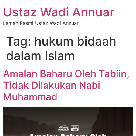
Ustaz Wadi Annuar
Laman Rasmi Ustaz Wadi Annuar
Tag:
hukum bidaah
dalam Islam
Amalan Baharu Oleh Tabiin,
Tidak Dilakukan Nabi
Muhammad