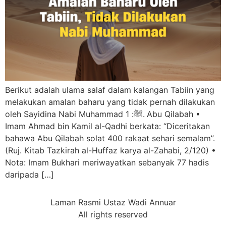
Berikut adalah ulama salaf dalam kalangan Tabiin yang
melakukan amalan baharu yang tidak pernah dilakukan
oleh Sayidina Nabi Muhammad ﷺ: 1.⁠ ⁠Abu Qilabah •⁠
⁠Imam Ahmad bin Kamil al-Qadhi berkata: “Diceritakan
bahawa Abu Qilabah solat 400 rakaat sehari semalam”.
(Ruj. Kitab Tazkirah al-Huffaz karya al-Zahabi, 2/120) •⁠
⁠Nota: Imam Bukhari meriwayatkan sebanyak 77 hadis
daripada […]
Laman Rasmi Ustaz Wadi Annuar
All rights reserved