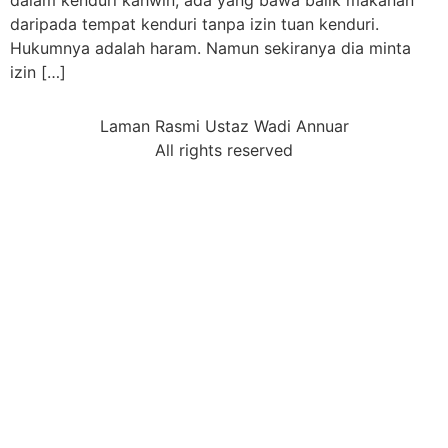
dalam kenduri kahwin, ada yang bawa balik makanan
daripada tempat kenduri tanpa izin tuan kenduri.
Hukumnya adalah haram. Namun sekiranya dia minta
izin […]
Laman Rasmi Ustaz Wadi Annuar
All rights reserved