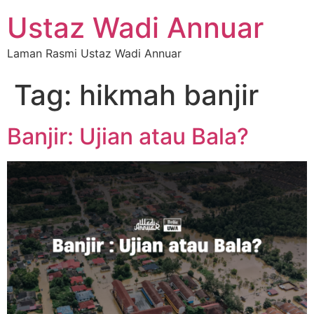
Ustaz Wadi Annuar
Laman Rasmi Ustaz Wadi Annuar
Tag:
hikmah banjir
Banjir: Ujian atau Bala?