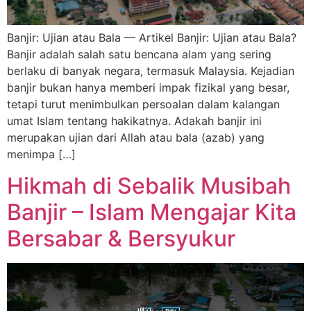
Banjir: Ujian atau Bala — Artikel Banjir: Ujian atau Bala?
Banjir adalah salah satu bencana alam yang sering
berlaku di banyak negara, termasuk Malaysia. Kejadian
banjir bukan hanya memberi impak fizikal yang besar,
tetapi turut menimbulkan persoalan dalam kalangan
umat Islam tentang hakikatnya. Adakah banjir ini
merupakan ujian dari Allah atau bala (azab) yang
menimpa […]
Hikmah di Sebalik Musibah
Banjir – Islam Mengajar Kita
Bersabar & Bersyukur