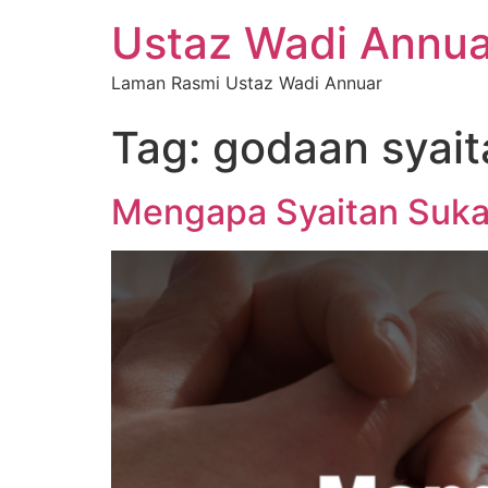
Ustaz Wadi Annua
Laman Rasmi Ustaz Wadi Annuar
Tag:
godaan syait
Mengapa Syaitan Suka