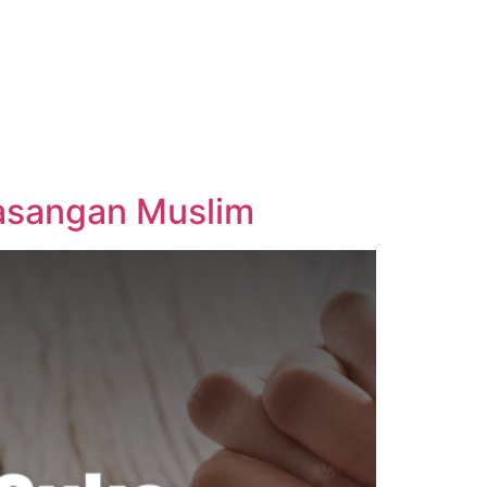
asangan Muslim