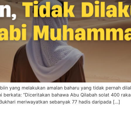
biin yang melakukan amalan baharu yang tidak pernah dilaku
i berkata: “Diceritakan bahawa Abu Qilabah solat 400 rakaa
m Bukhari meriwayatkan sebanyak 77 hadis daripada […]