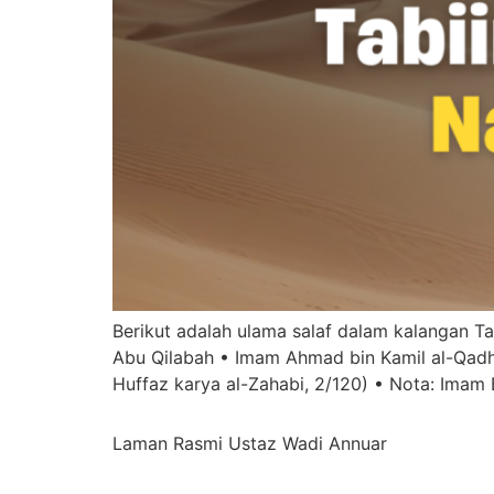
Berikut adalah ulama salaf dalam kalangan Ta
⁠Abu Qilabah •⁠ ⁠Imam Ahmad bin Kamil al-Qadh
Huffaz karya al-Zahabi, 2/120) •⁠ ⁠Nota: Ima
Laman Rasmi Ustaz Wadi Annuar