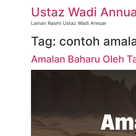
Ustaz Wadi Annua
Laman Rasmi Ustaz Wadi Annuar
Tag:
contoh amala
Amalan Baharu Oleh T