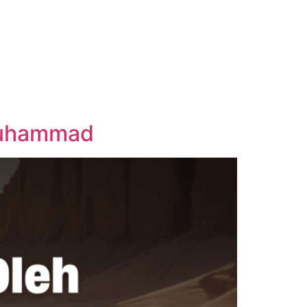
 Muhammad