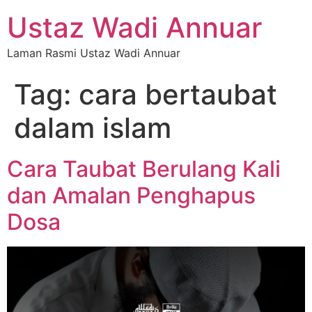
Ustaz Wadi Annuar
Laman Rasmi Ustaz Wadi Annuar
Tag:
cara bertaubat
dalam islam
Cara Taubat Berulang Kali
dan Amalan Penghapus
Dosa