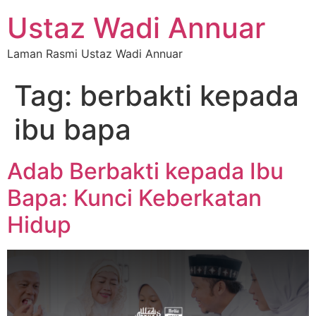
Ustaz Wadi Annuar
Laman Rasmi Ustaz Wadi Annuar
Tag:
berbakti kepada
ibu bapa
Adab Berbakti kepada Ibu
Bapa: Kunci Keberkatan
Hidup