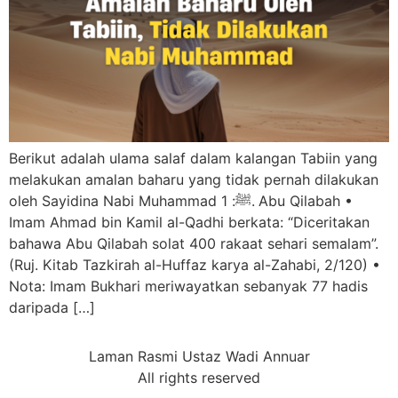
Berikut adalah ulama salaf dalam kalangan Tabiin yang
melakukan amalan baharu yang tidak pernah dilakukan
oleh Sayidina Nabi Muhammad ﷺ: 1.⁠ ⁠Abu Qilabah •⁠
⁠Imam Ahmad bin Kamil al-Qadhi berkata: “Diceritakan
bahawa Abu Qilabah solat 400 rakaat sehari semalam”.
(Ruj. Kitab Tazkirah al-Huffaz karya al-Zahabi, 2/120) •⁠
⁠Nota: Imam Bukhari meriwayatkan sebanyak 77 hadis
daripada […]
Laman Rasmi Ustaz Wadi Annuar
All rights reserved