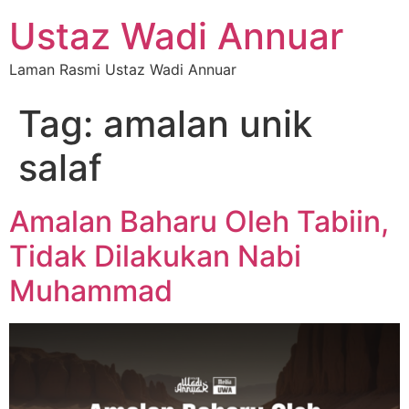
Ustaz Wadi Annuar
Laman Rasmi Ustaz Wadi Annuar
Tag:
amalan unik
salaf
Amalan Baharu Oleh Tabiin,
Tidak Dilakukan Nabi
Muhammad