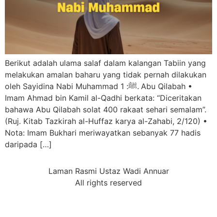
Berikut adalah ulama salaf dalam kalangan Tabiin yang
melakukan amalan baharu yang tidak pernah dilakukan
oleh Sayidina Nabi Muhammad ﷺ: 1.⁠ ⁠Abu Qilabah •⁠
⁠Imam Ahmad bin Kamil al-Qadhi berkata: “Diceritakan
bahawa Abu Qilabah solat 400 rakaat sehari semalam”.
(Ruj. Kitab Tazkirah al-Huffaz karya al-Zahabi, 2/120) •⁠
⁠Nota: Imam Bukhari meriwayatkan sebanyak 77 hadis
daripada […]
Laman Rasmi Ustaz Wadi Annuar
All rights reserved