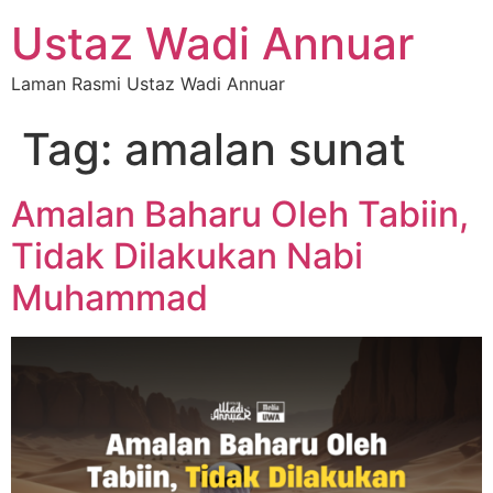
Ustaz Wadi Annuar
Laman Rasmi Ustaz Wadi Annuar
Tag:
amalan sunat
Amalan Baharu Oleh Tabiin,
Tidak Dilakukan Nabi
Muhammad