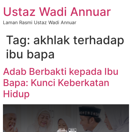
Ustaz Wadi Annuar
Laman Rasmi Ustaz Wadi Annuar
Tag:
akhlak terhadap
ibu bapa
Adab Berbakti kepada Ibu
Bapa: Kunci Keberkatan
Hidup