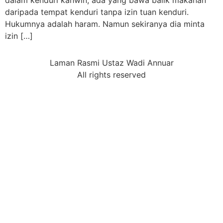
dalam kenduri kahwin, ada yang bawa balik makanan
daripada tempat kenduri tanpa izin tuan kenduri.
Hukumnya adalah haram. Namun sekiranya dia minta
izin […]
Laman Rasmi Ustaz Wadi Annuar
All rights reserved